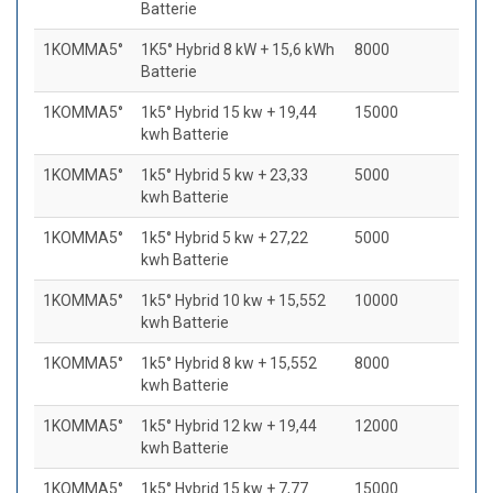
Batterie
1KOMMA5°
1K5° Hybrid 8 kW + 15,6 kWh
8000
Batterie
1KOMMA5°
1k5° Hybrid 15 kw + 19,44
15000
kwh Batterie
1KOMMA5°
1k5° Hybrid 5 kw + 23,33
5000
kwh Batterie
1KOMMA5°
1k5° Hybrid 5 kw + 27,22
5000
kwh Batterie
1KOMMA5°
1k5° Hybrid 10 kw + 15,552
10000
kwh Batterie
1KOMMA5°
1k5° Hybrid 8 kw + 15,552
8000
kwh Batterie
1KOMMA5°
1k5° Hybrid 12 kw + 19,44
12000
kwh Batterie
1KOMMA5°
1k5° Hybrid 15 kw + 7,77
15000