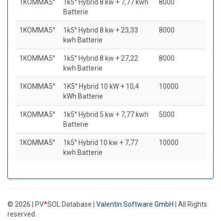
1KOMMA5°
1k5° Hybrid 8 kw + 7,77 kwh
8000
Batterie
1KOMMA5°
1k5° Hybrid 8 kw + 23,33
8000
kwh Batterie
1KOMMA5°
1k5° Hybrid 8 kw + 27,22
8000
kwh Batterie
1KOMMA5°
1K5° Hybrid 10 kW + 10,4
10000
kWh Batterie
1KOMMA5°
1k5° Hybrid 5 kw + 7,77 kwh
5000
Batterie
1KOMMA5°
1k5° Hybrid 10 kw + 7,77
10000
kwh Batterie
© 2026 | PV
*
SOL Database |
Valentin Software GmbH
| All Rights
reserved.